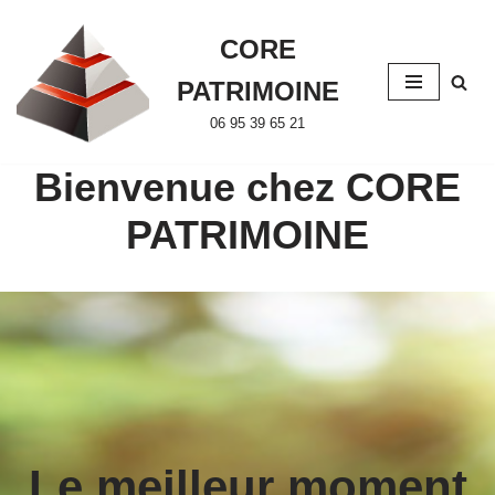
CORE
Aller
au
PATRIMOINE
contenu
06 95 39 65 21
Bienvenue chez CORE
PATRIMOINE
Le meilleur moment