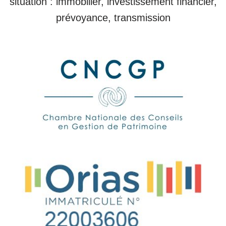
situation : immobilier, investissement financier,
prévoyance, transmission